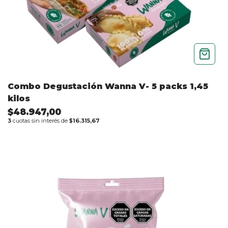
Combo Degustación Wanna V- 5 packs 1,45
kilos
$48.947,00
3
cuotas sin interés de
$16.315,67