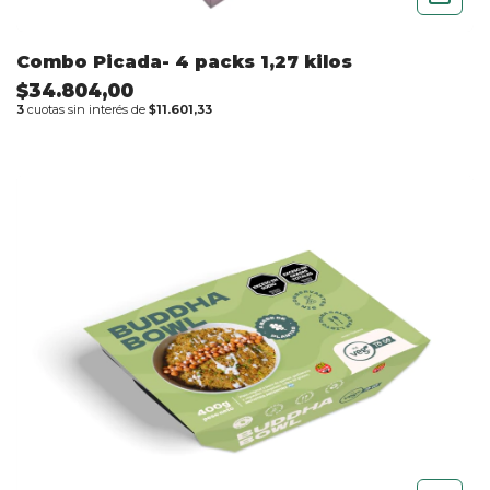
Combo Picada- 4 packs 1,27 kilos
$34.804,00
3
cuotas sin interés de
$11.601,33