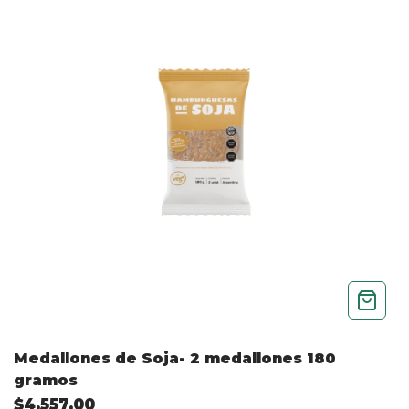
Medallones de Soja- 2 medallones 180
gramos
$4.557,00