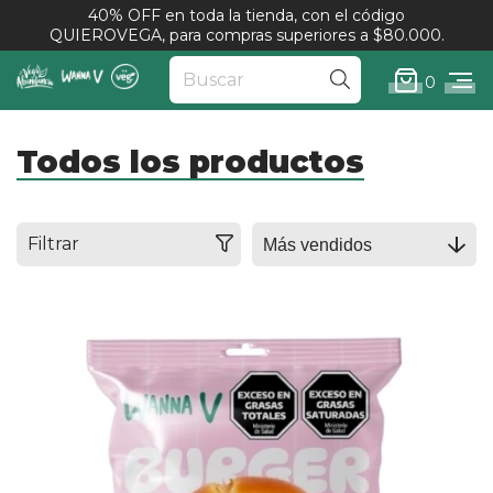
40% OFF en toda la tienda, con el código
QUIEROVEGA, para compras superiores a $80.000.
0
Todos los productos
Filtrar