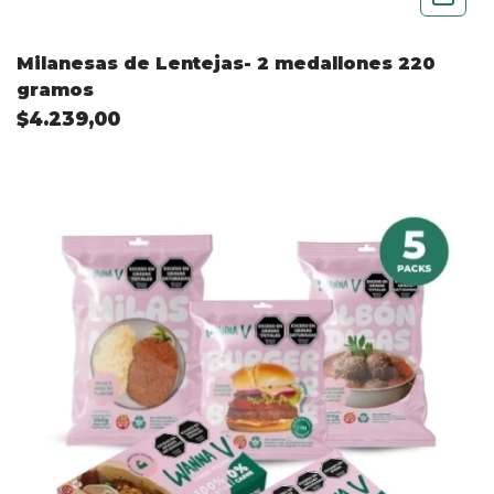
Milanesas de Lentejas- 2 medallones 220
gramos
$4.239,00