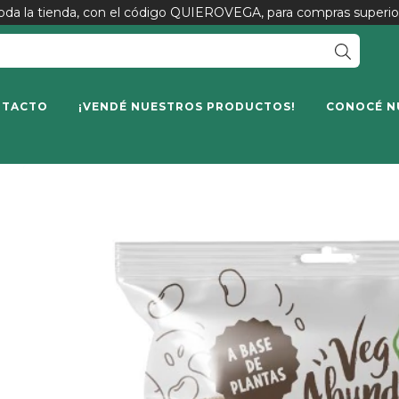
da la tienda, con el código QUIEROVEGA, para compras superio
NTACTO
¡VENDÉ NUESTROS PRODUCTOS!
CONOCÉ N