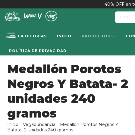
40% OFF en to
CATEGORÍAS
INICIO
PRODUCTOS
CO
POLÍTICA DE PRIVACIDAD
Medallón Porotos
Negros Y Batata- 2
unidades 240
gramos
Inicio
.
Vegabundancia
.
Medallón Porotos Negros Y
Batata- 2 unidades 240 gramos