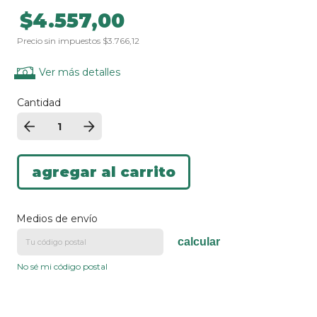
$4.557,00
Precio sin impuestos
$3.766,12
Ver más detalles
Cantidad
Medios de envío
calcular
No sé mi código postal