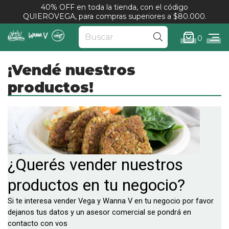
40% OFF en toda la tienda, con el código
QUIEROVEGA, para compras superiores a $80.000.
0
¡Vendé nuestros
productos!