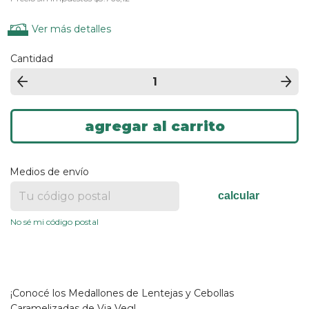
Ver más detalles
Cantidad
Medios de envío
calcular
No sé mi código postal
¡Conocé los Medallones de Lentejas y Cebollas
Caramelizadas de Via Veg!