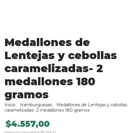
Medallones de
Lentejas y cebollas
caramelizadas- 2
medallones 180
gramos
Inicio
.
Hamburguesas
.
Medallones de Lentejas y cebollas
caramelizadas- 2 medallones 180 gramos
$4.557,00
Precio sin impuestos
$3.766,12