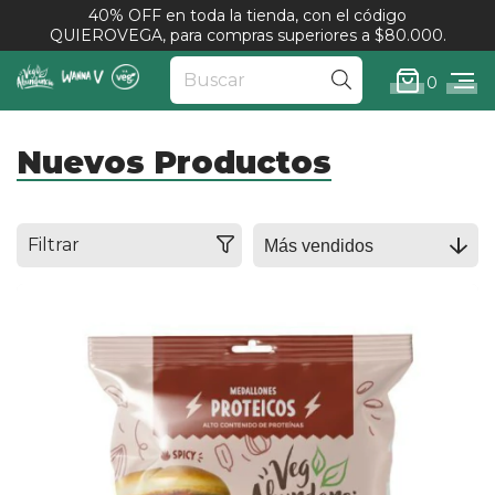
40% OFF en toda la tienda, con el código
QUIEROVEGA, para compras superiores a $80.000.
0
Nuevos Productos
Filtrar