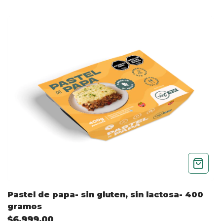
Pastel de papa- sin gluten, sin lactosa- 400
gramos
$6.999,00